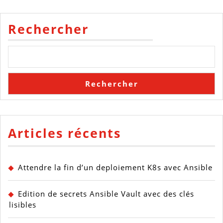
publications
Rechercher
Rechercher
Articles récents
Attendre la fin d’un deploiement K8s avec Ansible
Edition de secrets Ansible Vault avec des clés
lisibles