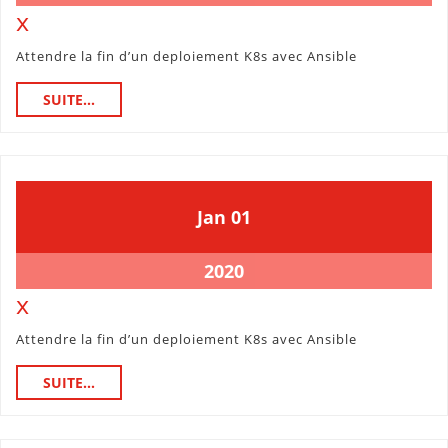
janvier
x
x
2020
Attendre la fin d’un deploiement K8s avec Ansible
SUITE...
SUITE...
1
1
Jan
01
janvier
janvier
2020
2020
1
2020
janvier
x
x
2020
Attendre la fin d’un deploiement K8s avec Ansible
SUITE...
SUITE...